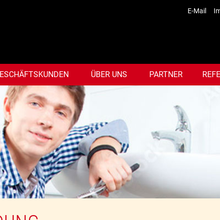
E-Mail
I
ESCHÄFTSKUNDEN
ÜBER UNS
PARTNER
REF