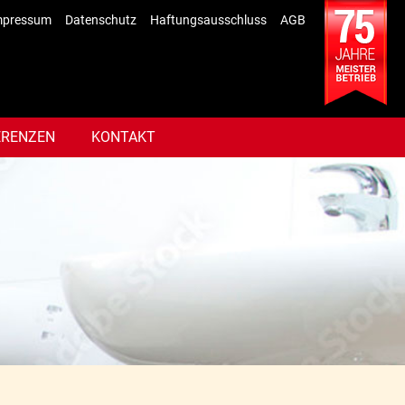
mpressum
Datenschutz
Haftungsausschluss
AGB
ERENZEN
KONTAKT