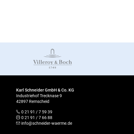
Karl Schneider GmbH & Co. KG
Industriehof Trecknase 9
42897 Remscheid
0 21 91 / 7 59 39
0 21 91 / 7 66 88
info@schneider-waerme.de