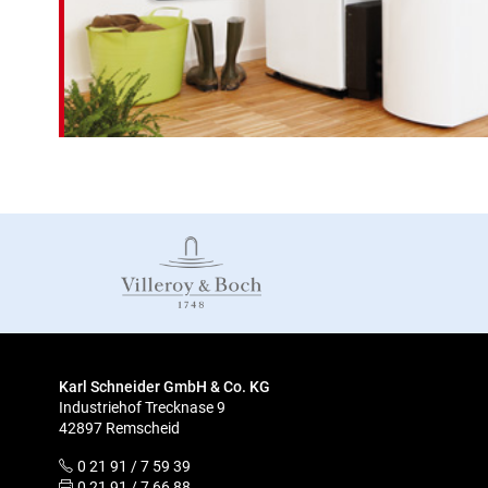
Karl Schneider GmbH & Co. KG
Industriehof Trecknase 9
42897 Remscheid
0 21 91 / 7 59 39
0 21 91 / 7 66 88