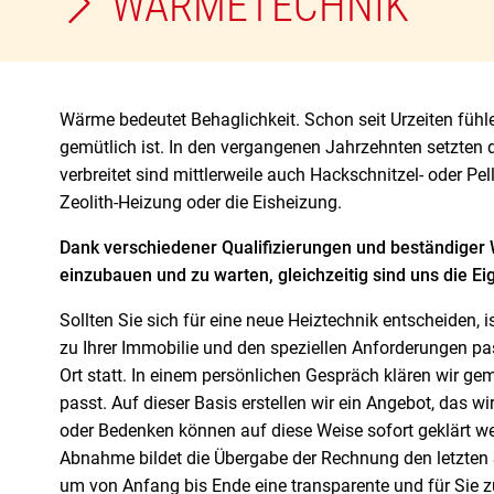
WÄRMETECHNIK
Wärme bedeutet Behaglichkeit. Schon seit Urzeiten füh
gemütlich ist. In den vergangenen Jahrzehnten setzten 
verbreitet sind mittlerweile auch Hackschnitzel- oder 
Zeolith-Heizung oder die Eisheizung.
Dank verschiedener Qualifizierungen und beständiger 
einzubauen und zu warten, gleichzeitig sind uns die Ei
Sollten Sie sich für eine neue Heiztechnik entscheiden, 
zu Ihrer Immobilie und den speziellen Anforderungen pass
Ort statt. In einem persönlichen Gespräch klären wir 
passt. Auf dieser Basis erstellen wir ein Angebot, das w
oder Bedenken können auf diese Weise sofort geklärt we
Abnahme bildet die Übergabe der Rechnung den letzten Sc
um von Anfang bis Ende eine transparente und für Sie zu