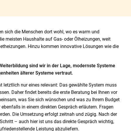
len sich die Menschen dort wohl, wo es warm und
die meisten Haushalte auf Gas- oder Ölheizungen, weit
Pelletheizungen. Hinzu kommen innovative Lösungen wie die
Weiterbildung sind wir in der Lage, modernste Systeme
genheiten älterer Systeme vertraut.
ist letztlich nur eines relevant: Das gewählte System muss
en. Daher findet bereits die erste Beratung bei Ihnen vor
gemeinsam, was Sie sich wünschen und was zu Ihrem Budget
ir ebenfalls in einem direkten Gespräch erläutern. Fragen
rden. Die Umsetzung erfolgt zeitnah und zügig. Nach der
hritt – auch hier ist uns das direkte Gespräch wichtig,
friedenstellende Leistung abzuliefern.