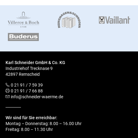
Karl Schneider GmbH & Co. KG
Industriehof Trecknase 9
42897 Remscheid
0 21 91 / 7 59 39
0 21 91 / 7 66 88
info@schneider-waerme.de
Wir sind für Sie erreichbar:
Montag – Donnerstag: 8.00 – 16.00 Uhr
Freitag: 8.00 – 11.30 Uhr