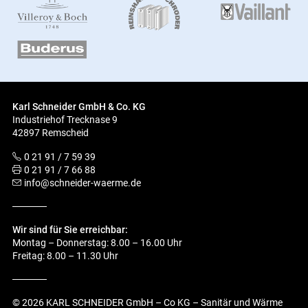
Karl Schneider GmbH & Co. KG
Industriehof Trecknase 9
42897 Remscheid
0 21 91 / 7 59 39
0 21 91 / 7 66 88
info@schneider-waerme.de
Wir sind für Sie erreichbar:
Montag – Donnerstag: 8.00 – 16.00 Uhr
Freitag: 8.00 – 11.30 Uhr
© 2026 KARL SCHNEIDER GmbH – Co KG – Sanitär und Wärme