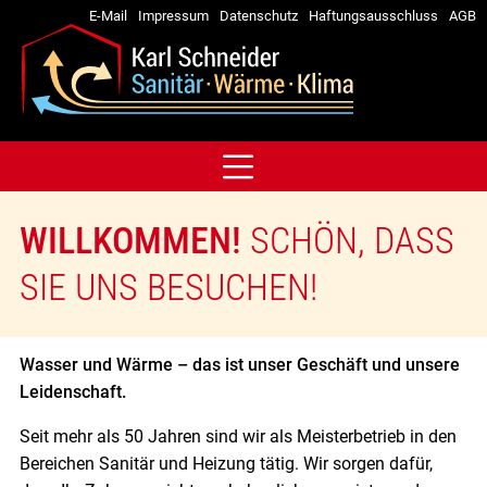
E-Mail
Impressum
Datenschutz
Haftungsausschluss
AGB
WILLKOMMEN!
SCHÖN, DASS
SIE UNS BESUCHEN!
Wasser und Wärme – das ist unser Geschäft und unsere
Leidenschaft.
Seit mehr als 50 Jahren sind wir als Meisterbetrieb in den
Bereichen Sanitär und Heizung tätig. Wir sorgen dafür,